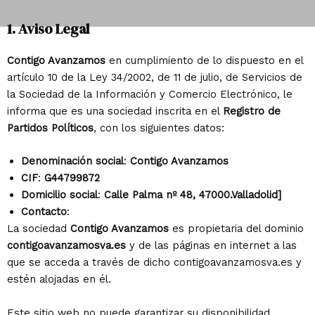
1. Aviso Legal
Contigo Avanzamos
en cumplimiento de lo dispuesto en el
artículo 10
de la
Ley 34/2002, de 11 de julio, de Servicios de
la Sociedad de la Información y Comercio Electrónico
, le
informa que es una sociedad inscrita en el
Registro de
Partidos Políticos
, con los siguientes datos:
Denominación social
:
Contigo Avanzamos
CIF
:
G44799872
Domicilio social
:
Calle Palma nº 48, 47000.Valladolid]
Contacto
:
La sociedad
Contigo Avanzamos
es propietaria del dominio
contigoavanzamosva.es
y de las páginas en internet a las
que se acceda a través de dicho contigoavanzamosva.es y
estén alojadas en él.
Este sitio web no puede garantizar su disponibilidad